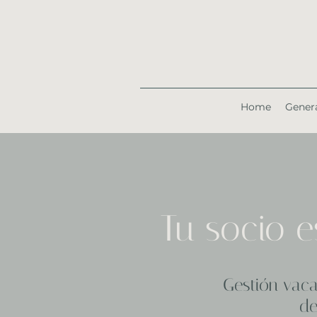
Home
Gener
Tu socio e
Gestión vaca
de