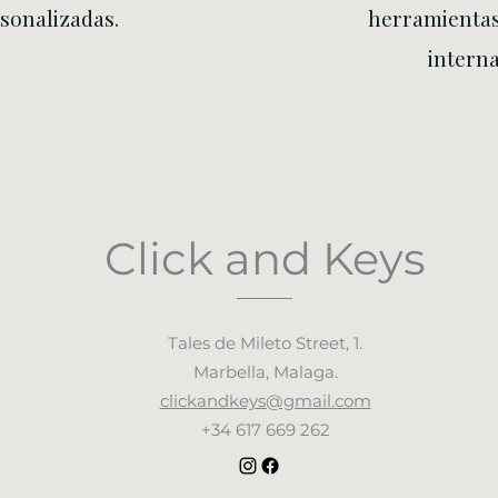
sonalizadas.
herramientas
intern
Click and Keys
Tales de Mileto Street, 1.
Marbella, Malaga.
clickandkeys@gmail.com
+34 617 669 262